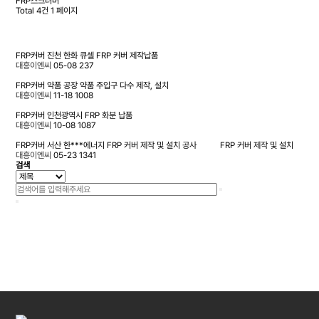
FRP스크러버
Total 4건
1 페이지
FRP커버
진천 한화 큐셀 FRP 커버 제작납품
대흥이엔씨
05-08
237
FRP커버
약품 공장 약품 주입구 다수 제작, 설치
대흥이엔씨
11-18
1008
FRP커버
인천광역시 FRP 화분 납품
대흥이엔씨
10-08
1087
FRP커버
서산 한***에너지 FRP 커버 제작 및 설치 공사
FRP 커버 제작 및 설치
대흥이엔씨
05-23
1341
검색