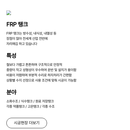
FRP 탱크
FRP 탱크는 방수성, 내식성, 내열성 등
장점이 많아 전세계 산업 전반에
자리매김 하고 있습니다
특성
철보다 가볍고 튼튼하며 구조적으로 안정적
중량이 작고 성형성이 우수하여 운반 및 설치가 용이함
비용이 저렴하며 부분적 수리로 하자처리가 간편함
상황별 수지 선정으로 사용 조건에 맞춰 시공이 가능함
분야
소화수조 / 식수탱크 / 원료 저장탱크
각종 약품탱크 / 고온탱크 / 각종 수조
시공현장 더보기