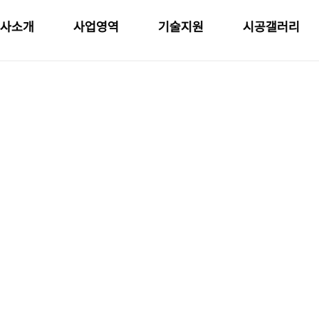
사소개
사업영역
기술지원
시공갤러리
기술지원
현재위치
: 기술지원 > 제품제작