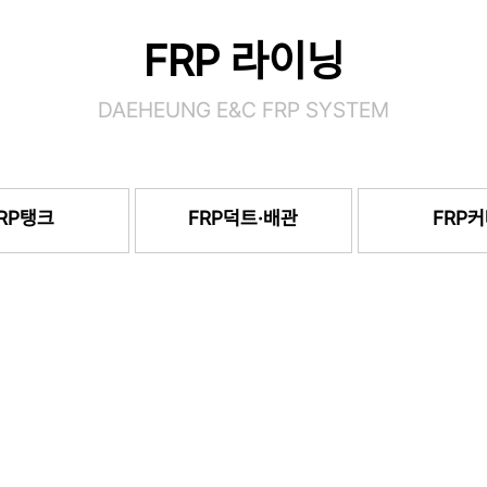
FRP 라이닝
DAEHEUNG E&C FRP SYSTEM
RP탱크
FRP덕트·배관
FRP
FRP 라
FRP 라이닝