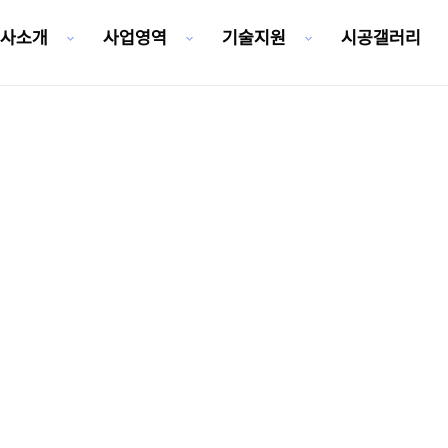
사소개
사업영역
기술지원
시공갤러리
사업영역
현재위치
: 사업영역 > FRP라이닝