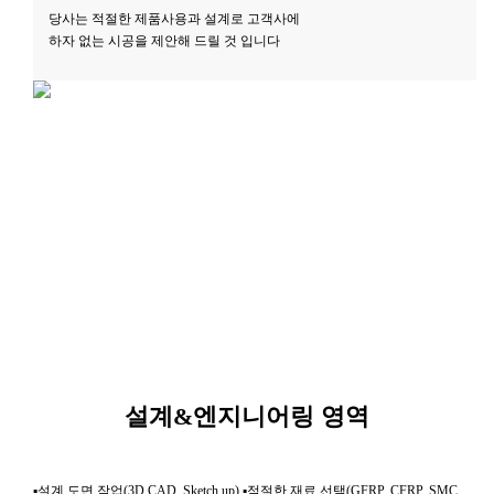
당사는 적절한 제품사용과 설계로 고객사에
하자 없는 시공을 제안해 드릴 것 입니다
설계&엔지니어링 영역
▪설계 도면 작업(3D CAD, Sketch up) ▪적절한 재료 선택(GFRP, CFRP, SMC,