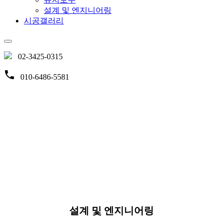
설계 및 엔지니어링
시공갤러리
02-3425-0315
010-6486-5581
기술지원
현재위치
: 기술지원 > 설계 및 엔지니어링
설계 및 엔지니어링