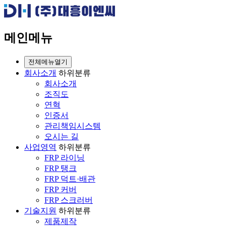
메인메뉴
전체메뉴열기
회사소개
하위분류
회사소개
조직도
연혁
인증서
관리책임시스템
오시는 길
사업영역
하위분류
FRP 라이닝
FRP 탱크
FRP 덕트·배관
FRP 커버
FRP 스크러버
기술지원
하위분류
제품제작