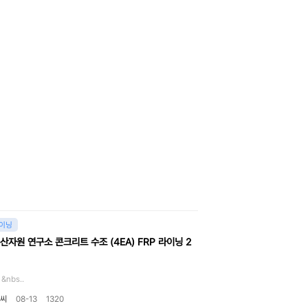
라이닝
산자원 연구소 콘크리트 수조 (4EA) FRP 라이닝 2
s..
씨
08-13
1320