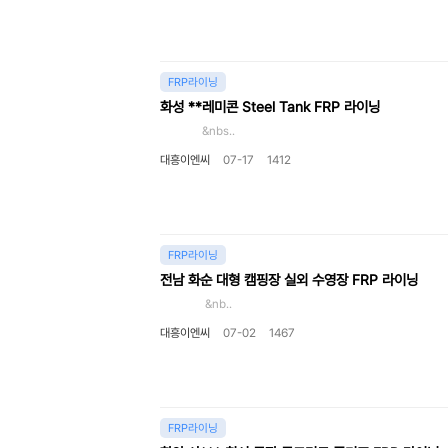
FRP라이닝
화성 **레미콘 Steel Tank FRP 라이닝
&nbs..
대흥이엔씨
07-17
1412
FRP라이닝
전남 화순 대형 캠핑장 실외 수영장 FRP 라이닝
&nb..
대흥이엔씨
07-02
1467
FRP라이닝