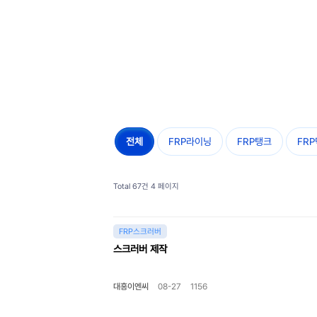
전체
FRP라이닝
FRP탱크
FR
Total 67건
4 페이지
FRP스크러버
스크러버 제작
대흥이엔씨
08-27
1156