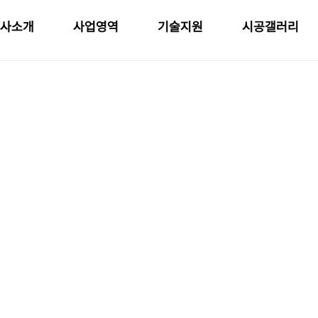
사소개
사업영역
기술지원
시공갤러리
시공갤러리
현재위치
: 공급실적 > 시공갤러리