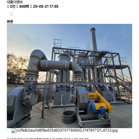
대흥이엔씨
0건
849회
25-05-21 17:45
본문