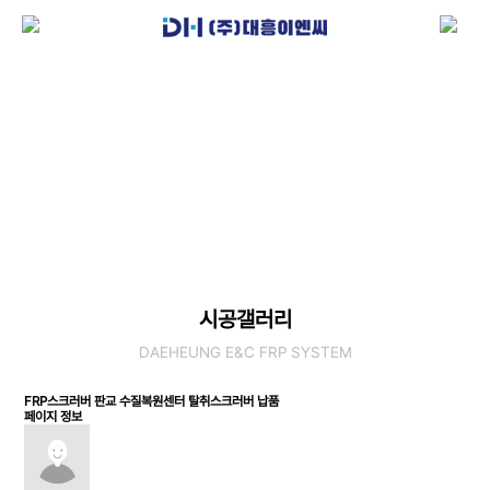
시공갤러리
현재위치
: 공급실적 > 시공갤러리
시공갤러리
DAEHEUNG E&C FRP SYSTEM
FRP스크러버
판교 수질복원센터 탈취스크러버 납품
페이지 정보