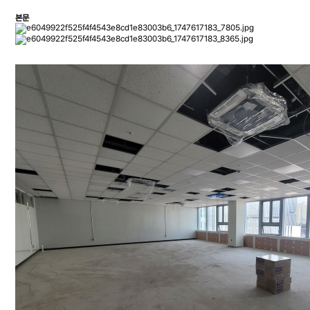
본문
FRP라이닝, FRP방수, FRP, FRP물탱크, FRP시공, FRP정화조, FRP수지, 방수공사, 옥
상방수, 물탱크 설치, 방수공사견적, 겔코트