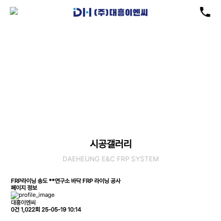
시공갤러리
현재위치
: 공급실적 > 시공갤러리
시공갤러리
DAEHEUNG E&C FRP SYSTEM
FRP라이닝
송도 **연구소 바닥 FRP 라이닝 공사
페이지 정보
대흥이엔씨
0건
1,022회
25-05-19 10:14