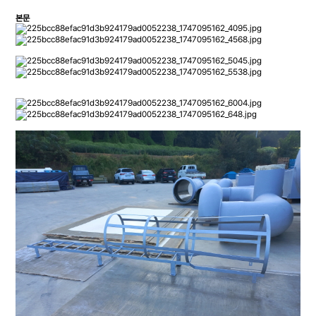
본문
FRP라이닝, FRP방수, FRP, FRP물탱크, FRP시공, FRP정화조, FRP수지, 방수공사, 옥
상방수, 물탱크 설치, 방수공사견적, 겔코트