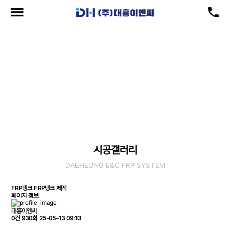
시공갤러리
현재위치
: 공급실적 > 시공갤러리
시공갤러리
DAEHEUNG E&C FRP SYSTEM
FRP탱크
FRP탱크 제작
페이지 정보
대흥이엔씨
0건
930회
25-05-13 09:13