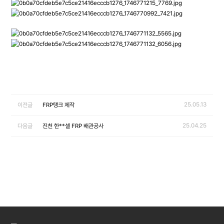
25.05.13
이전글
FRP탱크 제작
25.04.25
다음글
진천 한**셀 FRP 배관공사