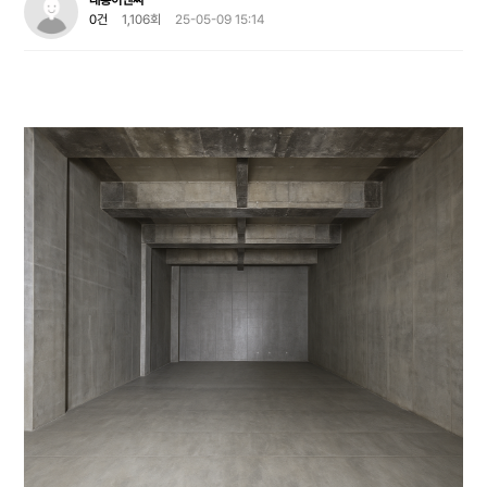
대흥이엔씨
0건
1,106회
25-05-09 15:14