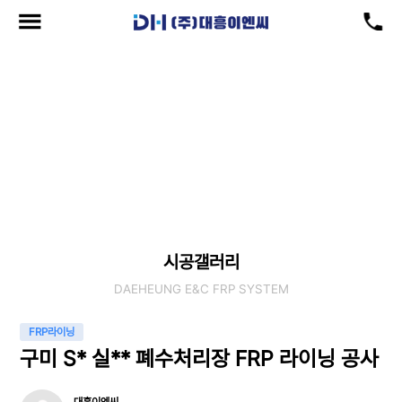
시공갤러리
현재위치
: 공급실적 > 시공갤러리
시공갤러리
DAEHEUNG E&C FRP SYSTEM
FRP라이닝
구미 S* 실** 폐수처리장 FRP 라이닝 공사