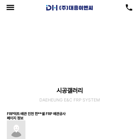
시공갤러리
현재위치
: 공급실적 > 시공갤러리
시공갤러리
DAEHEUNG E&C FRP SYSTEM
FRP덕트·배관
진천 한**셀 FRP 배관공사
페이지 정보