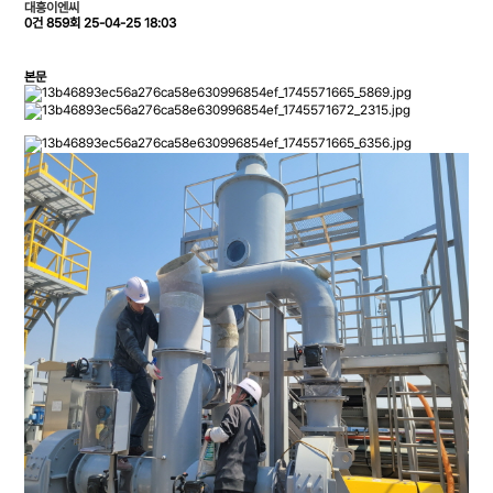
대흥이엔씨
0건
859회
25-04-25 18:03
본문