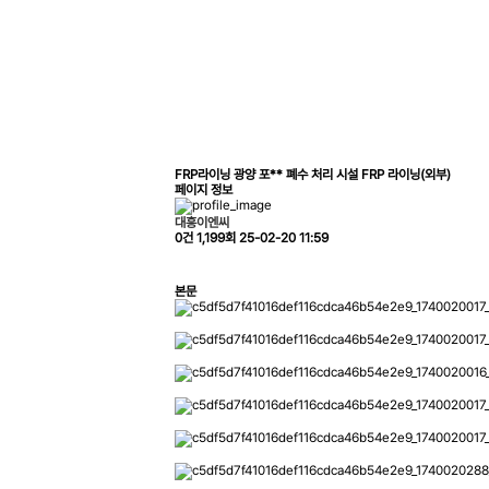
FRP라이닝
광양 포** 폐수 처리 시설 FRP 라이닝(외부)
페이지 정보
대흥이엔씨
0건
1,199회
25-02-20 11:59
본문