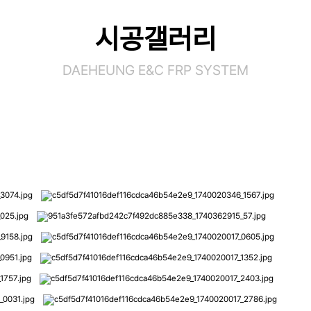
시공갤러리
DAEHEUNG E&C FRP SYSTEM