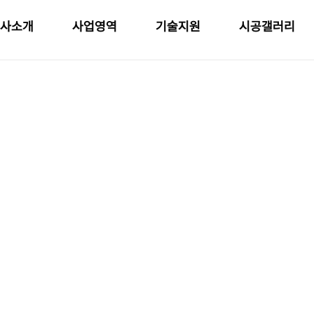
사소개
사업영역
기술지원
시공갤러리
시공갤러리
현재위치
: 공급실적 > 시공갤러리